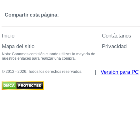
Compartir esta página:
Inicio
Contáctanos
Mapa del sitio
Privacidad
Nota: Ganamos comisión cuando utilizas la mayoría de
nuestros enlaces para realizar una compra.
|
Versión para PC
© 2012 - 2026. Todos los derechos reservados.