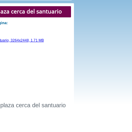
laza cerca del santuario
gina:
plaza cerca del santuario