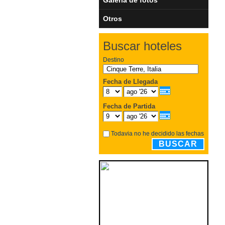
Otros
Buscar hoteles
Destino
Fecha de Llegada
Fecha de Partida
Todavia no he decidido las fechas
BUSCAR