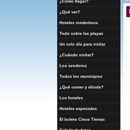
¿Cómo llegar?
¿Qué ver?
Hoteles románticos
Todo sobre las playas
Un solo día para visitar
¿Cuándo visitar?
Los senderos
Todos los municipios
¿Qué comer y dónde?
Los hoteles
Hoteles especiales
El boleto Cinco Tierras
Galería de fotos