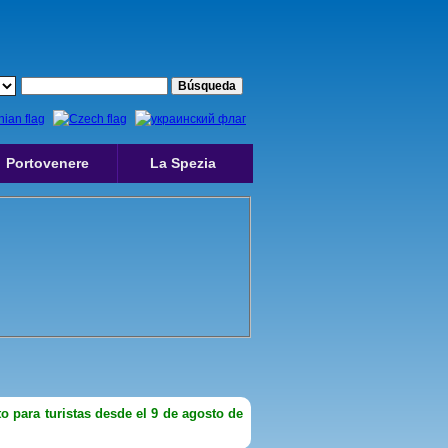
Portovenere
La Spezia
to para turistas desde el 9 de agosto de