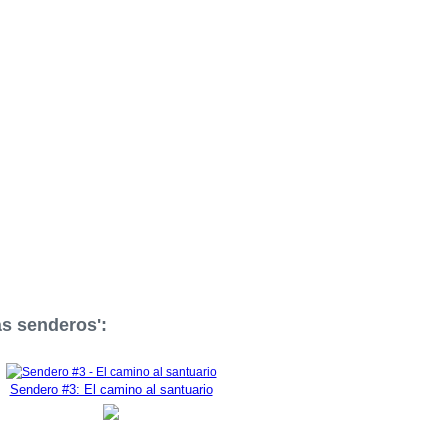
ás senderos':
Sendero #3: El camino al santuario