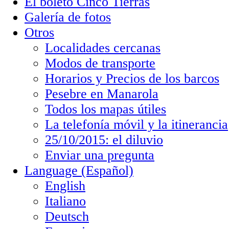
El boleto Cinco Tierras
Galería de fotos
Otros
Localidades cercanas
Modos de transporte
Horarios y Precios de los barcos
Pesebre en Manarola
Todos los mapas útiles
La telefonía móvil y la itinerancia
25/10/2015: el diluvio
Enviar una pregunta
Language (Español)
English
Italiano
Deutsch