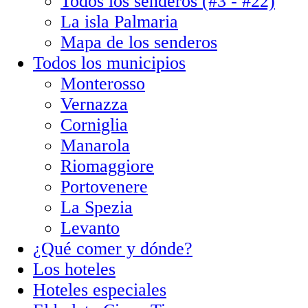
Todos los senderos (#3 - #22)
La isla Palmaria
Mapa de los senderos
Todos los municipios
Monterosso
Vernazza
Corniglia
Manarola
Riomaggiore
Portovenere
La Spezia
Levanto
¿Qué comer y dónde?
Los hoteles
Hoteles especiales