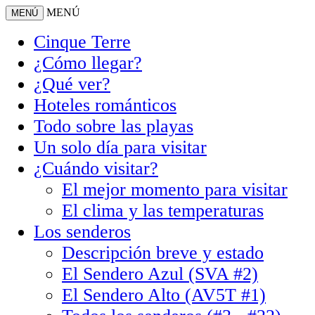
MENÚ
MENÚ
Cinque Terre
¿Cómo llegar?
¿Qué ver?
Hoteles románticos
Todo sobre las playas
Un solo día para visitar
¿Cuándo visitar?
El mejor momento para visitar
El clima y las temperaturas
Los senderos
Descripción breve y estado
El Sendero Azul (SVA #2)
El Sendero Alto (AV5T #1)