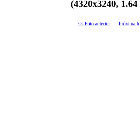
(4320x3240, 1.6
<< Foto anterior
Próxima f