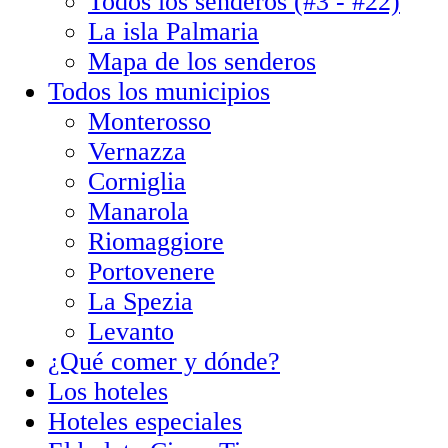
Todos los senderos (#3 - #22)
La isla Palmaria
Mapa de los senderos
Todos los municipios
Monterosso
Vernazza
Corniglia
Manarola
Riomaggiore
Portovenere
La Spezia
Levanto
¿Qué comer y dónde?
Los hoteles
Hoteles especiales