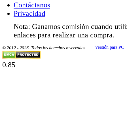
Contáctanos
Privacidad
Nota: Ganamos comisión cuando utiliz
enlaces para realizar una compra.
|
Versión para PC
© 2012 - 2026. Todos los derechos reservados.
0.85