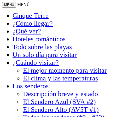
MENÚ
MENÚ
Cinque Terre
¿Cómo llegar?
¿Qué ver?
Hoteles románticos
Todo sobre las playas
Un solo día para visitar
¿Cuándo visitar?
El mejor momento para visitar
El clima y las temperaturas
Los senderos
Descripción breve y estado
El Sendero Azul (SVA #2)
El Sendero Alto (AV5T #1)