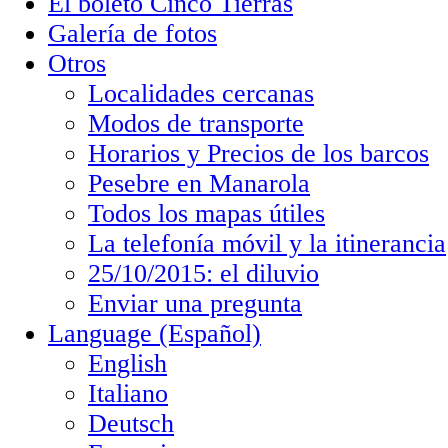
El boleto Cinco Tierras
Galería de fotos
Otros
Localidades cercanas
Modos de transporte
Horarios y Precios de los barcos
Pesebre en Manarola
Todos los mapas útiles
La telefonía móvil y la itinerancia
25/10/2015: el diluvio
Enviar una pregunta
Language (Español)
English
Italiano
Deutsch