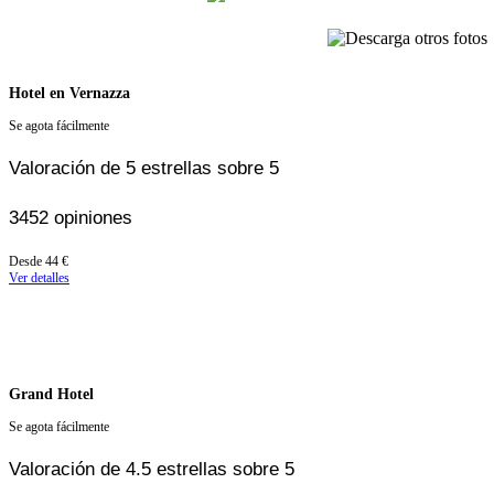
Hotel en Vernazza
Se agota fácilmente
Valoración de 5 estrellas sobre 5
3452 opiniones
A
Desde
44 €
partir
Ver detalles
de
44 €
Grand Hotel
Se agota fácilmente
Valoración de 4.5 estrellas sobre 5