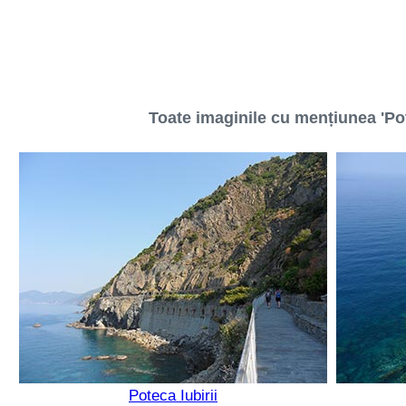
Toate imaginile cu mențiunea 'Pot
Poteca Iubirii