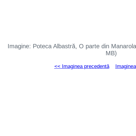
Imagine: Poteca Albastră, O parte din Manarola
MB)
<< Imaginea precedentă
Imaginea