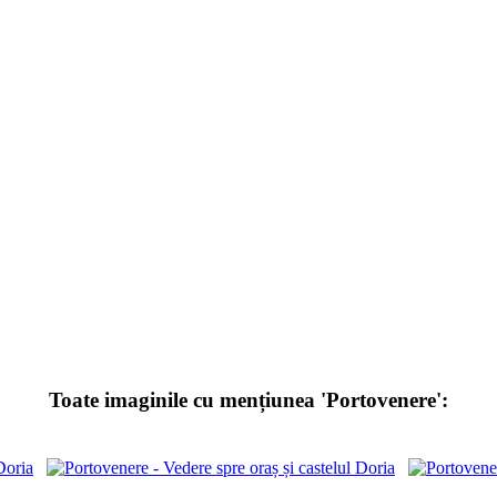
Toate imaginile cu mențiunea 'Portovenere':