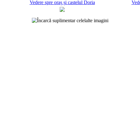
Vedere spre oraș și castelul Doria
Vede