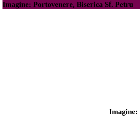
Imagine: Portovenere, Biserica Sf. Petru
Imagine: 