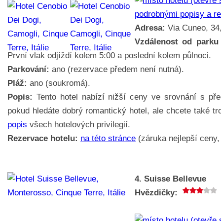
podrobnými popisy a r
Adresa:
Via Cuneo, 34,
Vzdálenost od parku
První vlak odjíždí kolem 5:00 a poslední kolem půlnoci.
Parkování:
ano (rezervace předem není nutná).
Pláž:
ano (soukromá).
Popis:
Tento hotel nabízí nižší ceny ve srovnání s pře
pokud hledáte dobrý romantický hotel, ale chcete také tr
popis
všech hotelových privilegií.
Rezervace hotelu:
na této stránce
(záruka nejlepší ceny, 
4. Suisse Bellevue
Hvězdičky: