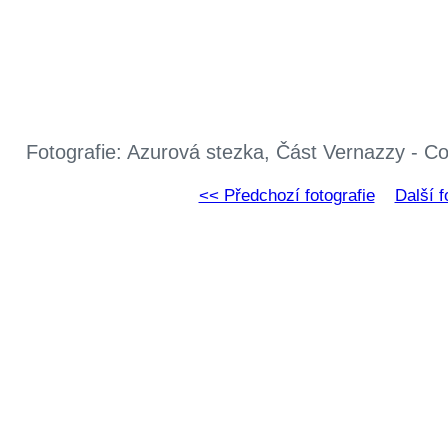
Fotografie: Azurová stezka, Část Vernazzy - C
<< Předchozí fotografie
Další f