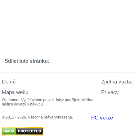
Sdílet tuto stránku:
Domů
Zpětná vazba
Mapa webu
Privacy
Oznámení: Vyděláváme provizi, když použijete většinu
našich odkazů k nákupu.
|
PC verze
© 2012 - 2026. Všechna práva vyhrazena.