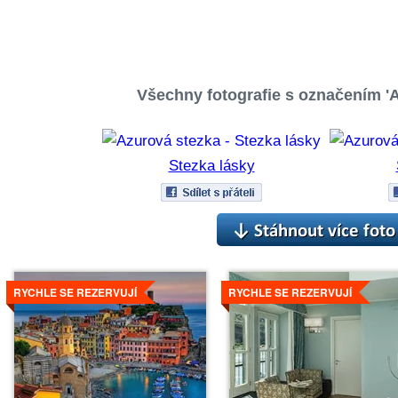
Všechny fotografie s označením 'A
Stezka lásky
Více
Více
RYCHLE SE REZERVUJÍ
RYCHLE SE REZERVUJÍ