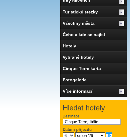
Kdy navštívit
Turistické stezky
Všechny města
Čeho a kde se najíst
Hotely
Vybrané hotely
Cinque Terre karta
Fotogalerie
Více informací
Hledat hotely
Destinace
Datum příjezdu