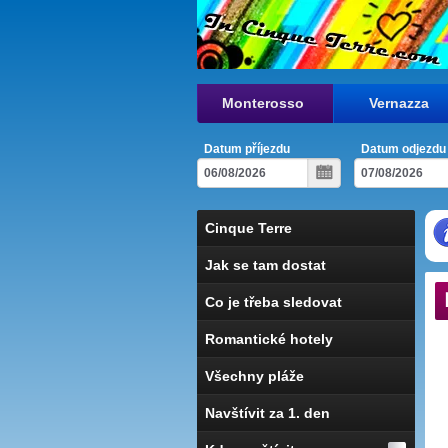
Monterosso
Vernazza
Datum příjezdu
Datum odjezdu
Cinque Terre
Jak se tam dostat
Co je třeba sledovat
Romantické hotely
Všechny pláže
Navštívit za 1. den