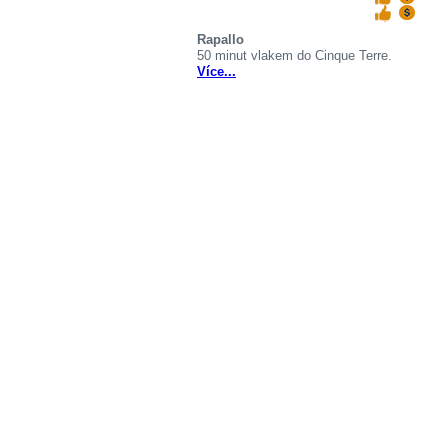
Rapallo
50 minut vlakem do Cinque Terre.
Více...