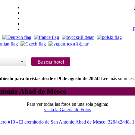
R
abitaciones:
1
Mejor precio garantizado
Buscar hotel
Cancelación GRATIS
Sin comisiones ni cobros ocult
ierto para turistas desde el 9 de agosto de 2024!
Lee más sobre est
Antonio Abad de Mesco
Para ver todas las fotos en una sola página:
visita la Galería de Fotos