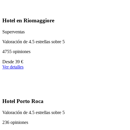
Hotel en Riomaggiore
Superventas
Valoración de 4.5 estrellas sobre 5
4755 opiniones
A
Desde
39 €
partir
Ver detalles
de
39 €
Hotel Porto Roca
Valoración de 4.5 estrellas sobre 5
236 opiniones