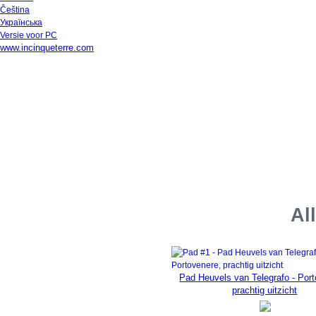
Čeština
Українська
Versie voor PC
www.incinqueterre.com
Al
Pad Heuvels van Telegrafo - Por
prachtig uitzicht