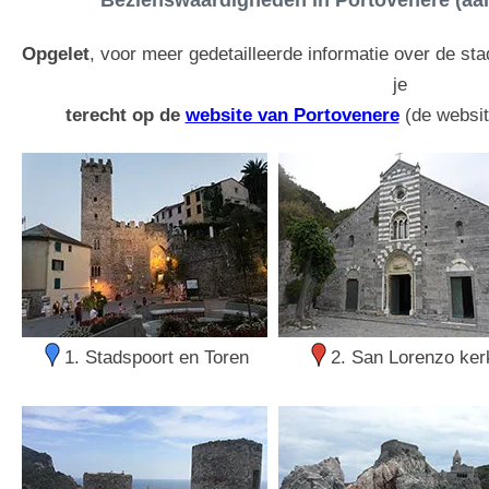
Bezienswaardigheden in Portovenere (aa
Opgelet
, voor meer gedetailleerde informatie over de s
je
terecht op de
website van Portovenere
(de websit
1. Stadspoort en Toren
2. San Lorenzo ker