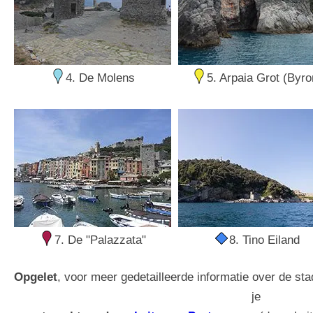
4. De Molens
5. Arpaia Grot (Byro
7. De "Palazzata"
8. Tino Eiland
Opgelet
, voor meer gedetailleerde informatie over de s
je