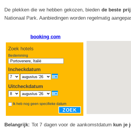
De plekken die we hebben gekozen, bieden
de beste pri
Nationaal Park. Aanbiedingen worden regelmatig aangepast.
booking com
Zoek hotels
Bestemming
Incheckdatum
Uitcheckdatum
Ik heb nog geen specifieke datum
ZOEK
Belangrijk:
Tot 7 dagen voor de aankomstdatum
kun je 