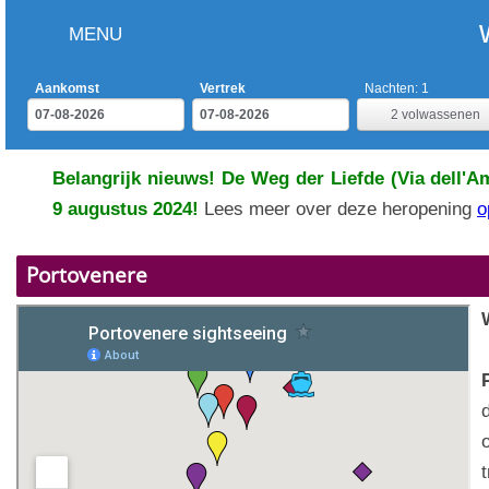
MENU
Aankomst
Vertrek
Nachten:
1
2
volwassenen
Belangrijk nieuws! De Weg der Liefde (Via dell'A
9 augustus 2024!
Lees meer over deze heropening
o
Portovenere