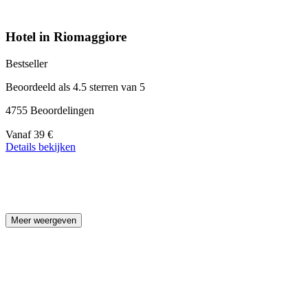
Hotel in Riomaggiore
Bestseller
Beoordeeld als 4.5 sterren van 5
4755 Beoordelingen
Prijs
Vanaf
39 €
vanaf
Details bekijken
39 €
Meer weergeven