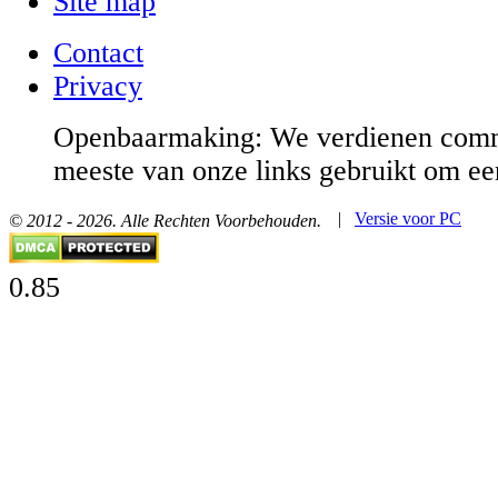
Site map
Contact
Privacy
Openbaarmaking: We verdienen comm
meeste van onze links gebruikt om ee
|
Versie voor PC
© 2012 - 2026. Alle Rechten Voorbehouden.
0.85