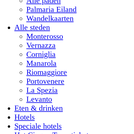
Alle paden
Palmaria Eiland
Wandelkaarten
Alle steden
Monterosso
Vernazza
Corniglia
Manarola
Riomaggiore
Portovenere
La Spezia
Levanto
Eten & drinken
Hotels
Speciale hotels