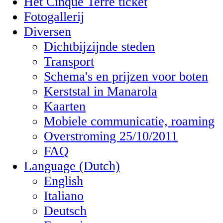
Het Cinque Terre ticket
Fotogallerij
Diversen
Dichtbijzijnde steden
Transport
Schema's en prijzen voor boten
Kerststal in Manarola
Kaarten
Mobiele communicatie, roaming
Overstroming 25/10/2011
FAQ
Language (Dutch)
English
Italiano
Deutsch