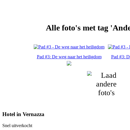
Alle foto's met tag 'And
Pad #3: De weg naar het heiligdom
Pad #3: D
Hotel in Vernazza
Snel uitverkocht