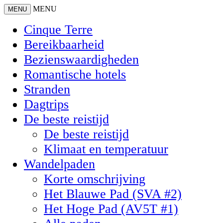
MENU
MENU
Cinque Terre
Bereikbaarheid
Bezienswaardigheden
Romantische hotels
Stranden
Dagtrips
De beste reistijd
De beste reistijd
Klimaat en temperatuur
Wandelpaden
Korte omschrijving
Het Blauwe Pad (SVA #2)
Het Hoge Pad (AV5T #1)