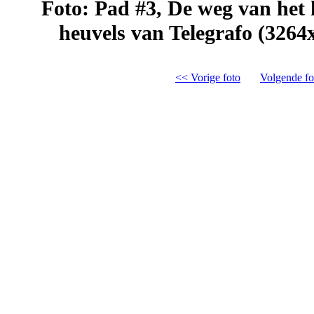
Foto: Pad #3, De weg van het 
heuvels van Telegrafo (3264
<< Vorige foto
Volgende fo