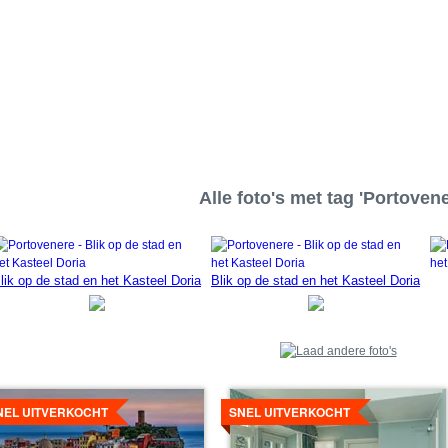
Alle foto's met tag 'Portovene
lik op de stad en het Kasteel Doria
Blik op de stad en het Kasteel Doria
tails
Details
ekijken
bekijken
NEL UITVERKOCHT
SNEL UITVERKOCHT