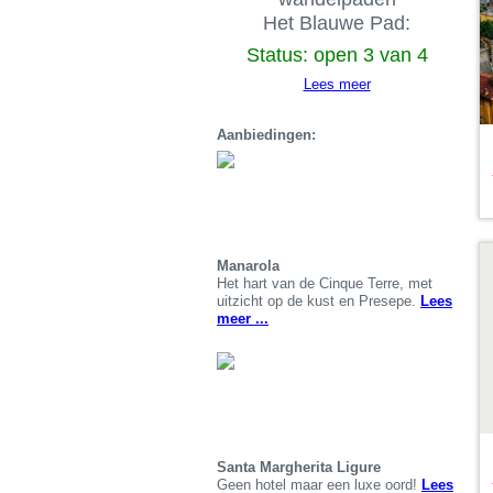
Het Blauwe Pad:
Status: open 3 van 4
Lees meer
Aanbiedingen:
De
b
Manarola
Het hart van de Cinque Terre, met
uitzicht op de kust en Presepe.
Lees
meer ...
Santa Margherita Ligure
Geen hotel maar een luxe oord!
Lees