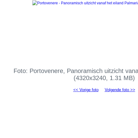
Foto: Portovenere, Panoramisch uitzicht vana
(4320x3240, 1.31 MB)
<< Vorige foto
Volgende foto >>