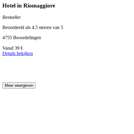
Hotel in Riomaggiore
Bestseller
Beoordeeld als 4.5 sterren van 5
4755 Beoordelingen
Prijs
Vanaf
39 €
vanaf
Details bekijken
39 €
Meer weergeven