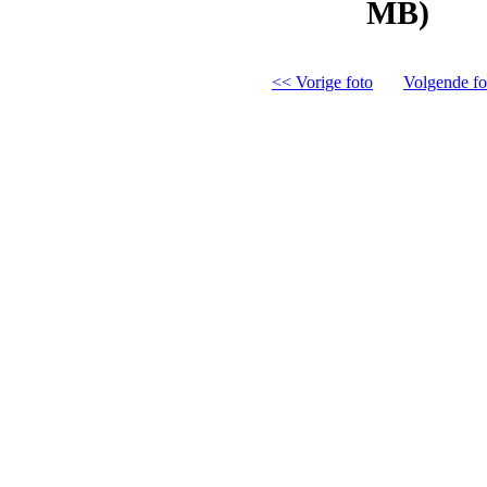
MB)
<< Vorige foto
Volgende fo