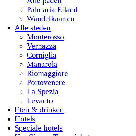
Alle paden
Palmaria Eiland
Wandelkaarten
Alle steden
Monterosso
Vernazza
Corniglia
Manarola
Riomaggiore
Portovenere
La Spezia
Levanto
Eten & drinken
Hotels
Speciale hotels