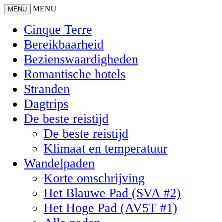
MENU
MENU
Cinque Terre
Bereikbaarheid
Bezienswaardigheden
Romantische hotels
Stranden
Dagtrips
De beste reistijd
De beste reistijd
Klimaat en temperatuur
Wandelpaden
Korte omschrijving
Het Blauwe Pad (SVA #2)
Het Hoge Pad (AV5T #1)