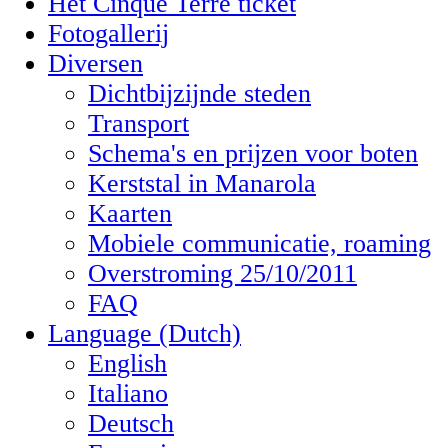
Het Cinque Terre ticket
Fotogallerij
Diversen
Dichtbijzijnde steden
Transport
Schema's en prijzen voor boten
Kerststal in Manarola
Kaarten
Mobiele communicatie, roaming
Overstroming 25/10/2011
FAQ
Language (Dutch)
English
Italiano
Deutsch