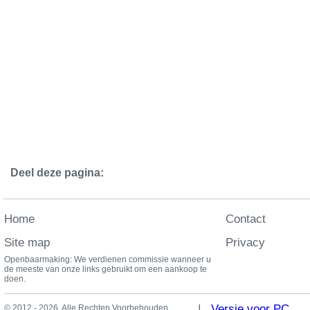
Deel deze pagina:
Home
Contact
Site map
Privacy
Openbaarmaking: We verdienen commissie wanneer u
de meeste van onze links gebruikt om een aankoop te
doen.
|
Versie voor PC
© 2012 - 2026. Alle Rechten Voorbehouden.