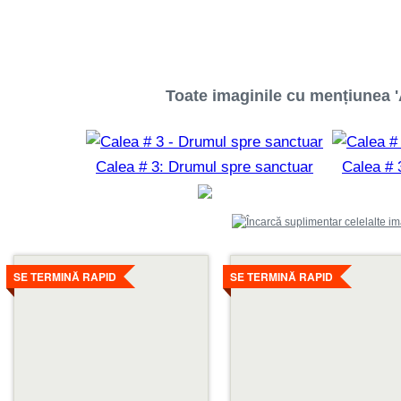
Toate imaginile cu mențiunea 'A
Calea # 3: Drumul spre sanctuar
Calea # 
Detalii
Detalii
SE TERMINĂ RAPID
SE TERMINĂ RAPID