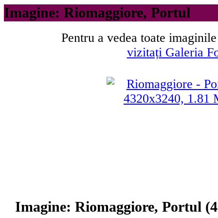
Imagine: Riomaggiore, Portul
Pentru a vedea toate imaginile
vizitați Galeria F
Imagine: Riomaggiore, Portul (