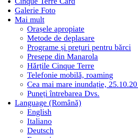
Cinque Terre Card
Galerie Foto
Mai mult
Orașele apropiate
Metode de deplasare
Programe și prețuri pentru bărci
Presepe din Manarola
Hărțile Cinque Terre
Telefonie mobilă, roaming
Cea mai mare inundație, 25.10.20
Puneți întrebarea Dvs.
Language (Română)
English
Italiano
Deutsch