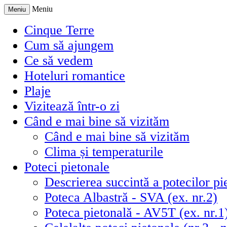
Meniu
Meniu
Cinque Terre
Cum să ajungem
Ce să vedem
Hoteluri romantice
Plaje
Vizitează într-o zi
Când e mai bine să vizităm
Când e mai bine să vizităm
Clima și temperaturile
Poteci pietonale
Descrierea succintă a potecilor pie
Poteca Albastră - SVA (ex. nr.2)
Poteca pietonală - AV5T (ex. nr.1