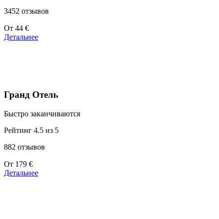
3452 отзывов
Цены
От
44 €
от
Детальнее
44 €
Гранд Отель
Быстро заканчиваются
Рейтинг 4.5 из 5
882 отзывов
Цены
От
179 €
от
Детальнее
179 €