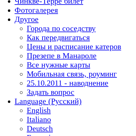
Чинкве-Терре билет
Фотогалерея
Другое
Города по соседству
Как передвигаться
Цены и расписание катеров
Презепе в Манароле
Все нужные карты
Мобильная связь, роуминг
25.10.2011 - наводнение
Задать вопрос
Language (Русский)
English
Italiano
Deutsch