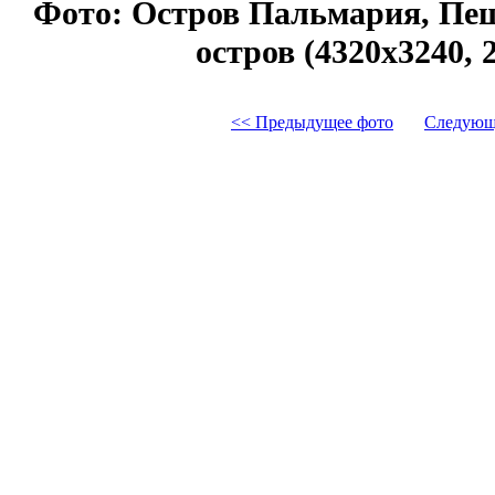
Фото: Остров Пальмария, Пеш
остров (4320x3240, 
<< Предыдущее фото
Следующ