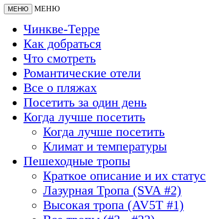
МЕНЮ
МЕНЮ
Чинкве-Терре
Как добраться
Что смотреть
Романтические отели
Все о пляжах
Посетить за один день
Когда лучше посетить
Когда лучше посетить
Климат и температуры
Пешеходные тропы
Краткое описание и их статус
Лазурная Тропа (SVA #2)
Высокая тропа (AV5T #1)