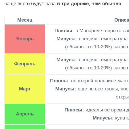
чаще всего будут раза
в три дороже, чем обычно.
Месяц
Описа
Плюсы:
в Манароле открыто с
Январь
Минусы:
средняя температура 
(обычно это 10-20%) закры
Минусы:
средняя температура 
Февраль
(обычно это 10-20%) закры
Плюсы:
во второй половине март
Март
Минусы:
еще не все тропы, пос
откры
Плюсы:
идеальное время д
Апрель
Минусы:
купать