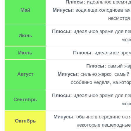
Плюсы:
идеальное время д
Май
Минусы:
вода еще холодноватая,
несмотря 
Плюсы:
идеальное время для пе
Июнь
мор
Июль
Плюсы:
идеальное врем
Плюсы:
самый жар
Август
Минусы:
сильно жарко, самый 
особенно неделя, на кото
Плюсы:
идеальное время для пе
Сентябрь
мор
Минусы:
обычно в середине октя
Октябрь
некоторые пешеходные