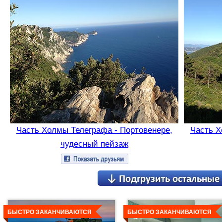
Часть Холмы Телеграфа - Портовенере,
Часть Х
чудесный пейзаж
Детальнее
Детальнее
БЫСТРО ЗАКАНЧИВАЮТСЯ
БЫСТРО ЗАКАНЧИВАЮТСЯ