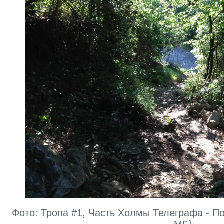
Фото: Тропа #1, Часть Холмы Телеграфа - По