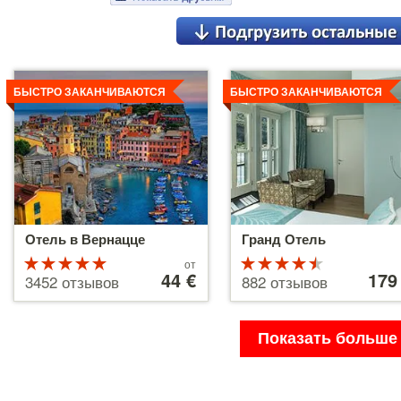
Детальнее
Детальнее
БЫСТРО ЗАКАНЧИВАЮТСЯ
БЫСТРО ЗАКАНЧИВАЮТСЯ
Отель в Вернацце
Гранд Отель
Рейтинг
Цены
Рейтинг
Цены
от
от
44 €
от
179
5 из 5
4.5 из 5
3452 отзывов
882 отзывов
44 €
179 €
Показать больше