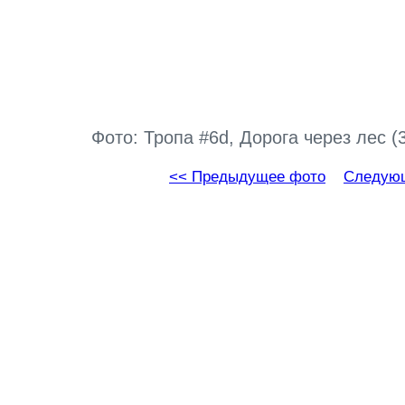
Фото: Тропа #6d, Дорога через лес (
<< Предыдущее фото
Следующ