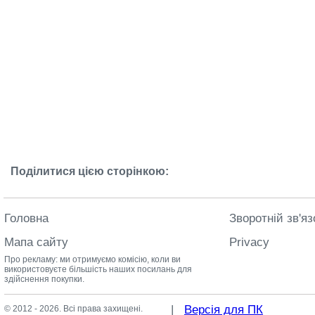
Поділитися цією сторінкою:
Головна
Зворотній зв'яз
Мапа сайту
Privacy
Про рекламу: ми отримуємо комісію, коли ви
використовуєте більшість наших посилань для
здійснення покупки.
|
Версія для ПК
© 2012 - 2026. Всі права захищені.