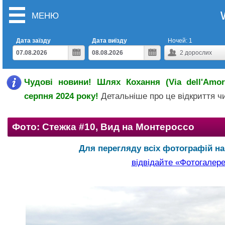
МЕНЮ
Дата заїзду
Дата виїзду
Ночей:
1
2
дорослих
Чудові новини! Шлях Кохання (Via dell'Amor
серпня 2024 року!
Детальніше про це відкриття 
Фото: Стежка #10, Вид на Монтероссо
Для перегляду всіх фотографій на 
відвідайте «Фотогалер