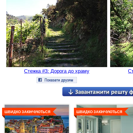
Стежка #3: Дорога до храму
Ст
Детальніше
Детальніше
ШВИДКО ЗАКІНЧУЮТЬСЯ
ШВИДКО ЗАКІНЧУЮТЬСЯ