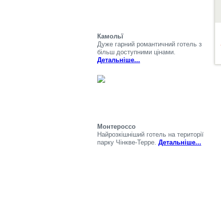
Камольї
Дуже гарний романтичний готель з
більш доступними цінами.
Детальніше...
Монтероссо
Найрозкішніший готель на території
парку Чінкве-Терре.
Детальніше...