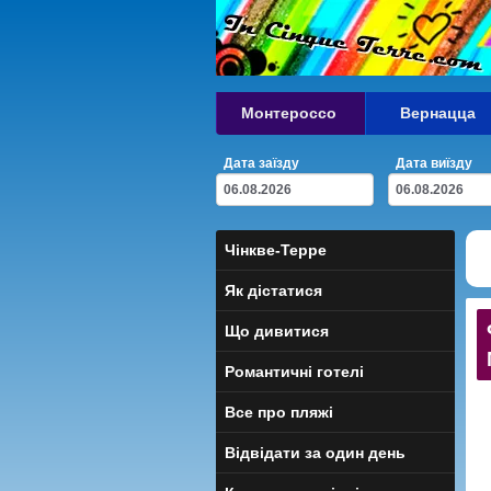
Монтероссо
Вернацца
Дата заїзду
Дата виїзду
Чінкве-Терре
Як дістатися
Що дивитися
Романтичні готелі
Все про пляжі
Відвідати за один день