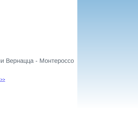
ни Вернацца - Монтероссо
 >>