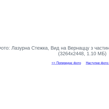
ото: Лазурна Стежка, Вид на Вернаццу з части
(3264x2448, 1.10 МБ)
<< Попереднє фото
Наступне фото