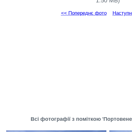
1.50 МБ)
<< Попереднє фото
Наступн
Всі фотографії з поміткою 'Портовенер