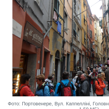
Фото: Портовенере, Вул. Каппелліні, Головн