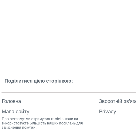
Поділитися цією сторінкою:
Головна
Зворотній зв'яз
Мапа сайту
Privacy
Про рекламу: ми отримуємо комісію, коли ви
використовуєте більшість наших посилань для
здійснення покупки.