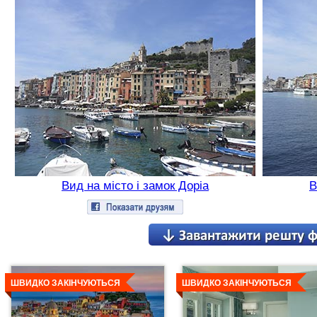
Вид на місто і замок Доріа
В
Детальніше
Детальніше
ШВИДКО ЗАКІНЧУЮТЬСЯ
ШВИДКО ЗАКІНЧУЮТЬСЯ