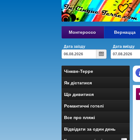
Монтероссо
Вернацца
Дата заїзду
Дата виїзду
Чінкве-Терре
Як дістатися
Що дивитися
Романтичні готелі
Все про пляжі
Відвідати за один день