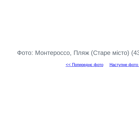
Фото: Монтероссо, Пляж (Старе місто) (4
<< Попереднє фото
Наступне фото