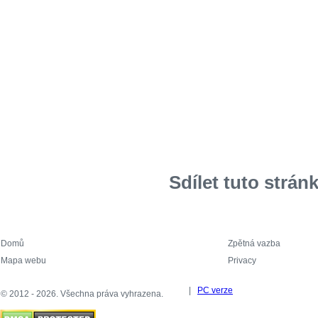
Sdílet tuto strán
Domů
Zpětná vazba
Mapa webu
Privacy
|
PC verze
© 2012 - 2026. Všechna práva vyhrazena.