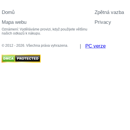
Domů
Zpětná vazba
Mapa webu
Privacy
Oznámení: Vyděláváme provizi, když použijete většinu
našich odkazů k nákupu.
|
PC verze
© 2012 - 2026. Všechna práva vyhrazena.