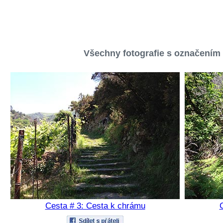
Všechny fotografie s označením '
Cesta # 3: Cesta k chrámu