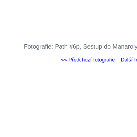
Fotografie: Path #6p, Sestup do Manarol
<< Předchozí fotografie
Další f