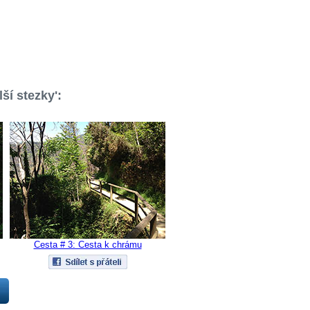
ší stezky':
Cesta # 3: Cesta k chrámu