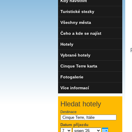
Kdy navštívit
Turistické stezky
Všechny města
Čeho a kde se najíst
Hotely
Vybrané hotely
Cinque Terre karta
Fotogalerie
Více informací
Hledat hotely
Destinace
Datum příjezdu