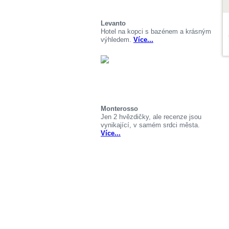
Levanto
Hotel na kopci s bazénem a krásným
výhledem.
Více...
Monterosso
Jen 2 hvězdičky, ale recenze jsou
vynikající, v samém srdci města.
Více...