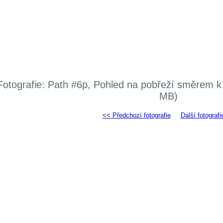
Fotografie: Path #6p, Pohled na pobřeží směrem k 
MB)
<< Předchozí fotografie
Další fotografi