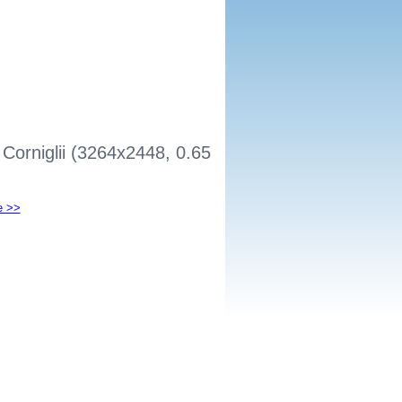
Corniglii (3264x2448, 0.65
e >>