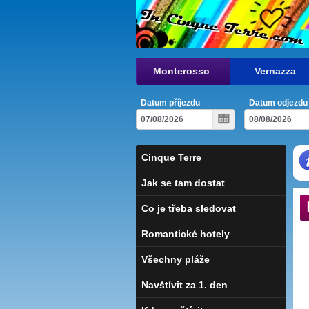
Monterosso
Vernazza
Datum příjezdu
Datum odjezdu
Cinque Terre
Jak se tam dostat
Co je třeba sledovat
Romantické hotely
Všechny pláže
Navštívit za 1. den