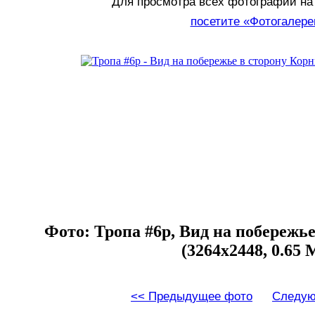
Для просмотра всех фотографий на 
посетите «Фотогалер
Фото: Тропа #6p, Вид на побережь
(3264x2448, 0.65 
<< Предыдущее фото
Следую