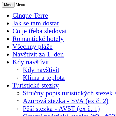
Menu
Menu
Cinque Terre
Jak se tam dostat
Co je třeba sledovat
Romantické hotely
Všechny pláže
Navštívit za 1. den
Kdy navštívit
Kdy navštívit
Klima a teplota
Turistické stezky
Stručný popis turistických stezek a
Azurová stezka - SVA (ex č. 2)
Pěší stezka - AV5T (ex č. 1)