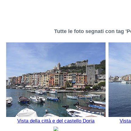
Tutte le foto segnati con tag '
Vista della città e del castello Doria
Vista