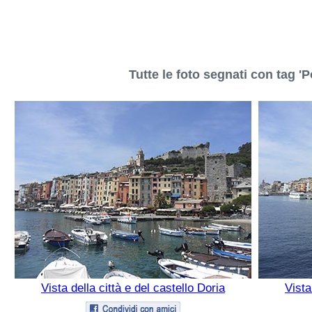
Tutte le foto segnati con tag '
Vista della città e del castello Doria
Vista