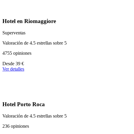
Hotel en Riomaggiore
Superventas
Valoración de 4.5 estrellas sobre 5
4755 opiniones
A
Desde
39 €
partir
Ver detalles
de
39 €
Hotel Porto Roca
Valoración de 4.5 estrellas sobre 5
236 opiniones