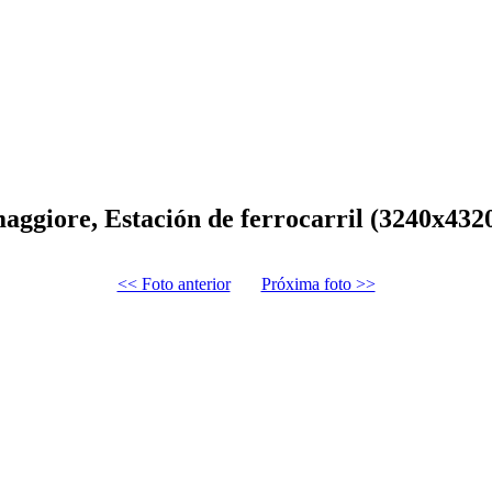
aggiore, Estación de ferrocarril (3240x432
<< Foto anterior
Próxima foto >>