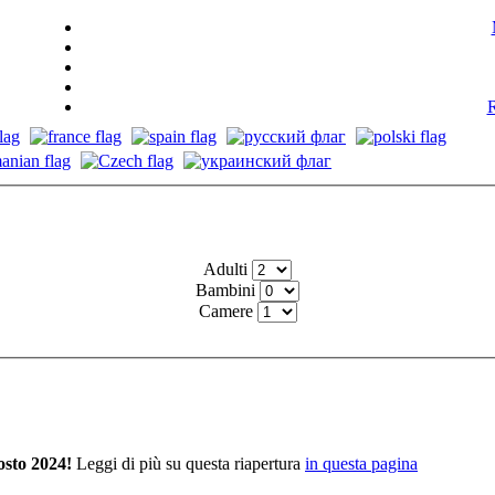
R
Adulti
Bambini
Camere
osto 2024!
Leggi di più su questa riapertura
in questa pagina