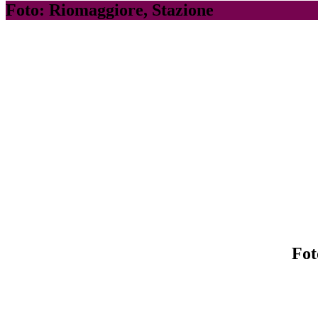
Foto: Riomaggiore, Stazione
Fot