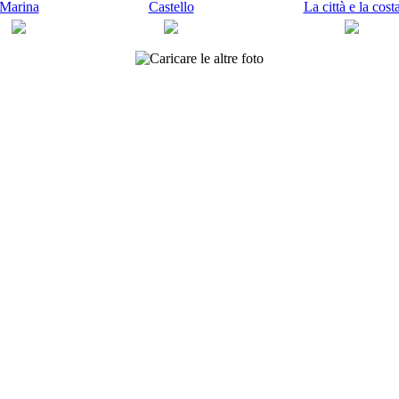
Marina
Castello
La città e la cost