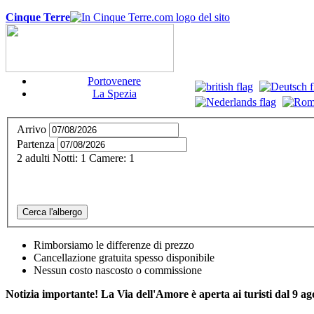
Cinque Terre
Portovenere
La Spezia
Arrivo
Partenza
2
adulti
Notti:
1
Camere:
1
Cerca l'albergo
Rimborsiamo le differenze di prezzo
Cancellazione gratuita spesso disponibile
Nessun costo nascosto o commissione
Notizia importante! La Via dell'Amore è aperta ai turisti dal 9 ag