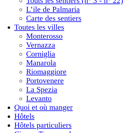
Touts les sentiers (n° 3 - n° 22)
L’ile de Palmaria
Carte des sentiers
Toutes les villes
Monterosso
Vernazza
Corniglia
Manarola
Riomaggiore
Portovenere
La Spezia
Levanto
Quoi et où manger
Hôtels
Hôtels particuliers