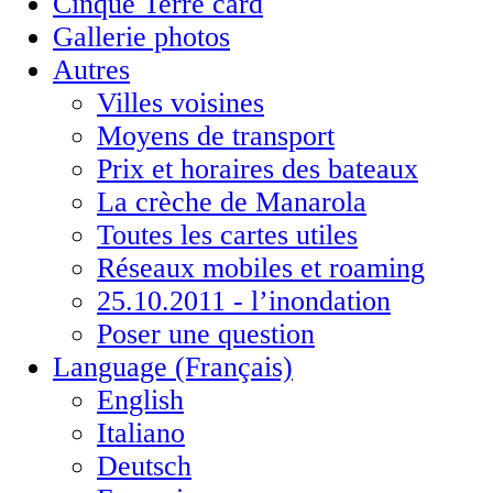
Cinque Terre card
Gallerie photos
Autres
Villes voisines
Moyens de transport
Prix et horaires des bateaux
La crèche de Manarola
Toutes les cartes utiles
Réseaux mobiles et roaming
25.10.2011 - l’inondation
Poser une question
Language (Français)
English
Italiano
Deutsch