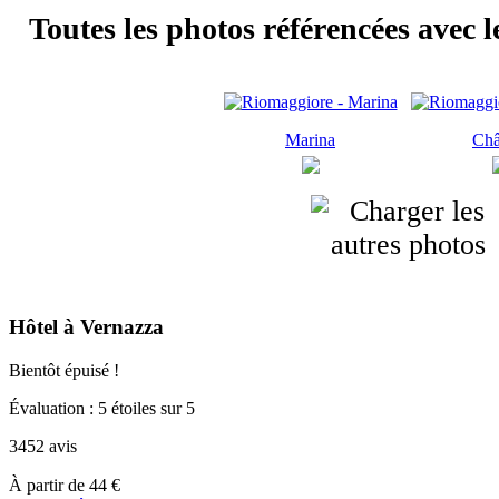
Toutes les photos référencées avec 
Marina
Châ
Hôtel à Vernazza
Bientôt épuisé !
Évaluation : 5 étoiles sur 5
3452 avis
À
À partir de
44 €