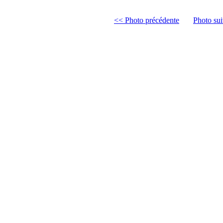
<< Photo précédente
Photo su