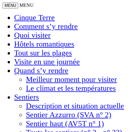
MENU
MENU
Cinque Terre
Comment s’y rendre
Quoi visiter
Hôtels romantiques
Tout sur les plages
Visite en une journée
Quand s’y rendre
Meilleur moment pour visiter
Le climat et les températures
Sentiers
Description et situation actuelle
Sentier Azzurro (SVA n° 2)
Sentier haut (AV5T n° 1)