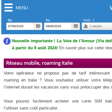
MENU
Du
Au
Nuits :
1
2
adultes
Nouvelle importante ! La Voie de l'Amour (Via del
à partir du 9 août 2024!
En savoir plus sur cette ré
Réseau mobile, roaming Italie
Votre opérateur ne propose pas de tarif intéressant
roaming en Italie ? Vous souhaitez utiliser votre télé
l’internet durant les vacances sans vous préoccuper des 
Vous pouvez facilement acheter une carte SIM itali
l’utiliser sans coût particulier.