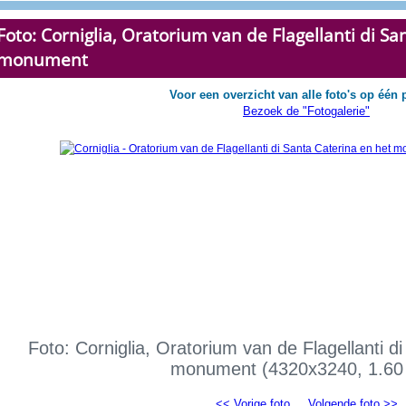
Foto: Corniglia, Oratorium van de Flagellanti di Sa
monument
Voor een overzicht van alle foto's op één 
Bezoek de "Fotogalerie"
Foto: Corniglia, Oratorium van de Flagellanti d
monument (4320x3240, 1.60
<< Vorige foto
Volgende foto >>