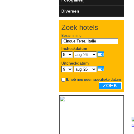
Diversen
Zoek hotels
Bestemming
Incheckdatum
Uitcheckdatum
Ik heb nog geen specifieke datum
ZOEK