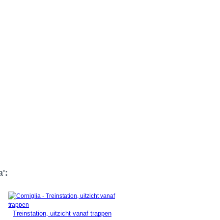
a':
Treinstation, uitzicht vanaf trappen