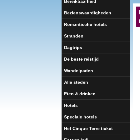
Bereikbaarheid
Bezienswaardigheden
Romantische hotels
Stranden
Dagtrips
De beste reistijd
Wandelpaden
Alle steden
Eten & drinken
Hotels
Speciale hotels
Het Cinque Terre ticket
Fotogallerij