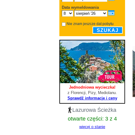
Data wymeldowania
Nie znam jeszcze dat pobytu
SZUKAJ
Jednodniowa wycieczka!
z Florencji, Pizy, Mediolanu.
Sprawdź informacje i ceny
Lazurowa Ścieżka
otwarte części: 3 z 4
więcej o stanie