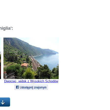
iglia':
Dworzec, widok z Wysokich Schodów