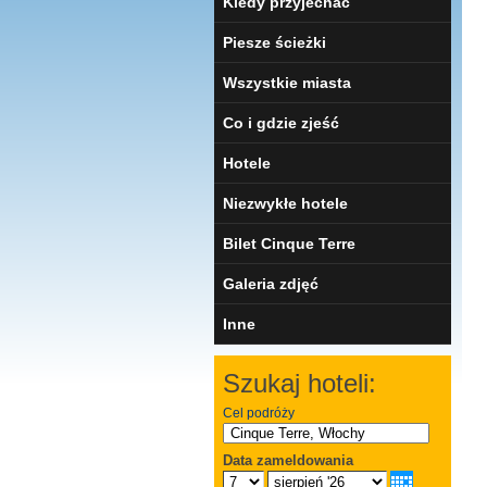
Kiedy przyjechać
Piesze ścieżki
Wszystkie miasta
Co i gdzie zjeść
Hotele
Niezwykłe hotele
Bilet Cinque Terre
Galeria zdjęć
Inne
Szukaj hoteli:
Cel podróży
Data zameldowania