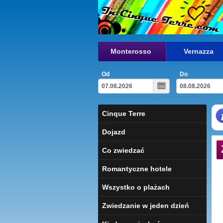
Monterosso
Vernazza
Od
Do
Cinque Terre
Dojazd
Co zwiedzać
Romantyczne hotele
Wszystko o plażach
Zwiedzanie w jeden dzień