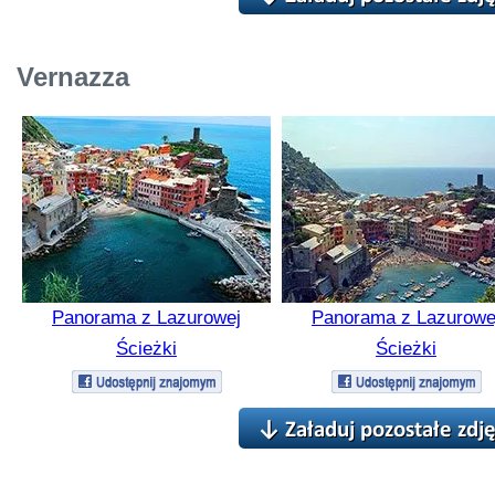
Vernazza
Panorama z Lazurowej
Panorama z Lazurowe
Ścieżki
Ścieżki