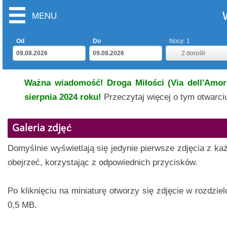
MENU
Od
Do
Nocy:
1
2
dorośli
Ważna wiadomość! Droga Miłości (Via dell'Amore
sierpnia 2024 roku!
Przeczytaj więcej o tym otwarc
Galeria zdjęć
Domyślnie wyświetlają się jedynie pierwsze zdjęcia z ka
obejrzeć, korzystając z odpowiednich przycisków.
Po kliknięciu na miniaturę otworzy się zdjęcie w rozdzie
0,5 MB.