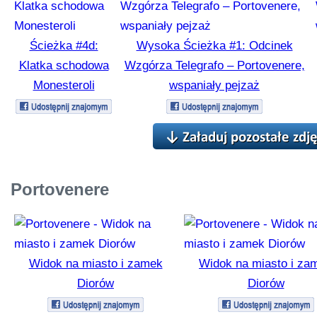
Ścieżka #4d:
Wysoka Ścieżka #1: Odcinek
Klatka schodowa
Wzgórza Telegrafo – Portovenere,
Monesteroli
wspaniały pejzaż
Portovenere
Widok na miasto i zamek
Widok na miasto i za
Diorów
Diorów