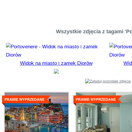
Wszystkie zdjęcia z tagami 'Po
Widok na miasto i zamek Diorów
Wid
Szczegóły
Szczegóły
PRAWIE WYPRZEDANE
PRAWIE WYPRZEDANE