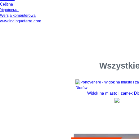
Čeština
Українська
Wersja komputerowa
www.incinqueterre.com
Wszystkie
Widok na miasto i zamek Di
Szczegóły