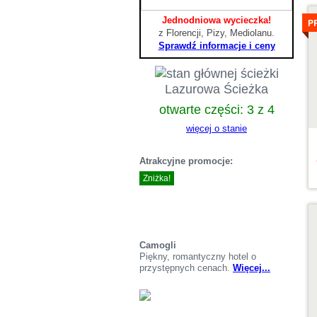
S
Jednodniowa wycieczka!
P
z Florencji, Pizy, Mediolanu.
Sprawdź informacje i ceny
Lazurowa Ścieżka
otwarte części: 3 z 4
więcej o stanie
Atrakcyjne promocje:
Zniżka!
S
Camogli
Piękny, romantyczny hotel o
przystępnych cenach.
Więcej...