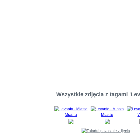
Wszystkie zdjęcia z tagami 'Lev
Miasto
Miasto
W