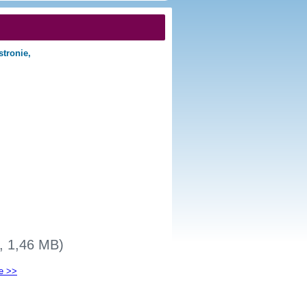
stronie,
6, 1,46 MB)
e >>