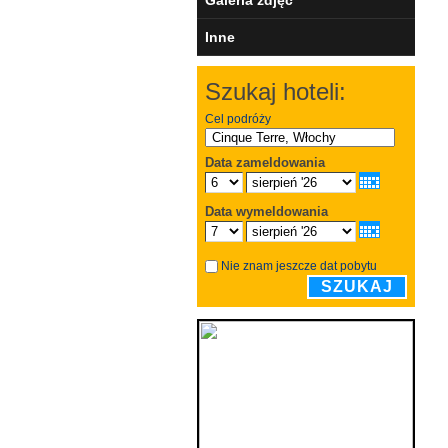
Inne
Szukaj hoteli:
Cel podróży
Data zameldowania
Data wymeldowania
Nie znam jeszcze dat pobytu
SZUKAJ