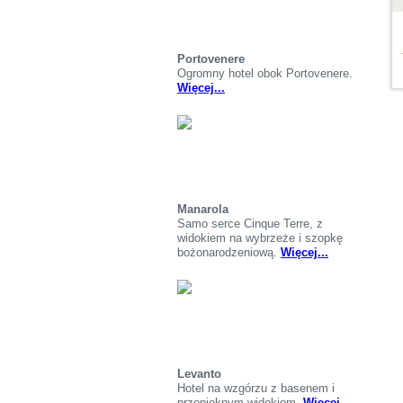
Portovenere
Ogromny hotel obok Portovenere.
Więcej...
Manarola
Samo serce Cinque Terre, z
widokiem na wybrzeże i szopkę
bożonarodzeniową.
Więcej...
Levanto
Hotel na wzgórzu z basenem i
przepięknym widokiem.
Więcej...