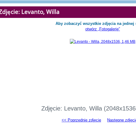
Zdjęcie: Levanto, Willa
Aby zobaczyć wszystkie zdjęcia na jednej 
otwórz „Fotogalerię”
Zdjęcie: Levanto, Willa (2048x153
<< Poprzednie zdjęcie
Następne zdjęci