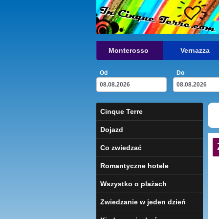
Monterosso
Vernazza
Od
Do
Cinque Terre
Dojazd
Co zwiedzać
Romantyczne hotele
Wszystko o plażach
Zwiedzanie w jeden dzień