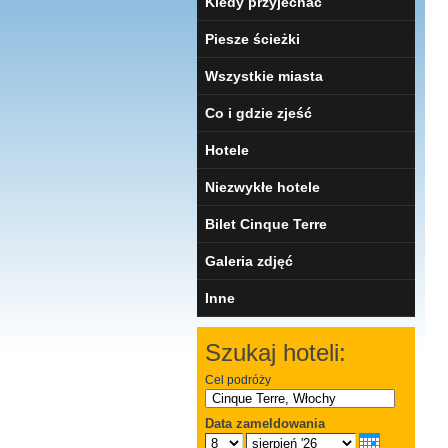
Kiedy przyjechać
Piesze ścieżki
Wszystkie miasta
Co i gdzie zjeść
Hotele
Niezwykłe hotele
Bilet Cinque Terre
Galeria zdjęć
Inne
Szukaj hoteli:
Cel podróży
Data zameldowania