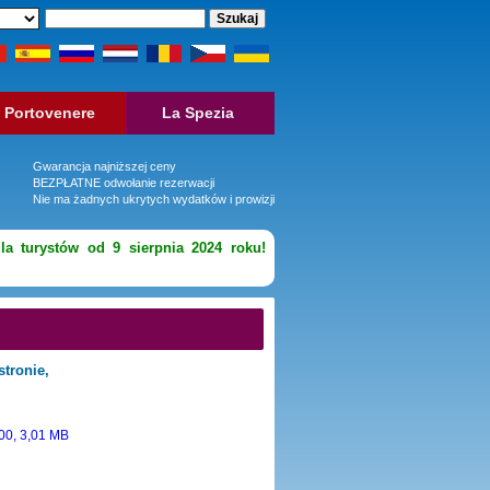
Portovenere
La Spezia
Gwarancja najniższej ceny
BEZPŁATNE odwołanie rezerwacji
Nie ma żadnych ukrytych wydatków i prowizji
la turystów od 9 sierpnia 2024 roku!
stronie,