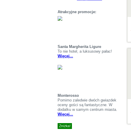
Atrakcyjne promocje:
Santa Margherita Ligure
S
To nie hotel, a luksusowy pałac!
Więcej...
Monterosso
Pomimo zaledwie dwóch gwiazdek
oceny gości są fantastyczne. W
dodatku w samym centrum miasta.
Więcej...
Zniżka!