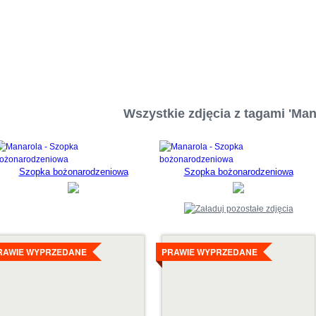
Wszystkie zdjęcia z tagami 'Man
Szopka bożonarodzeniowa
Szopka bożonarodzeniowa
zczegóły
Szczegóły
RAWIE WYPRZEDANE
PRAWIE WYPRZEDANE