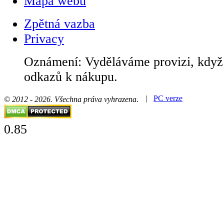
Mapa webu
Zpětná vazba
Privacy
Oznámení: Vyděláváme provizi, když 
odkazů k nákupu.
|
PC verze
© 2012 - 2026. Všechna práva vyhrazena.
0.85