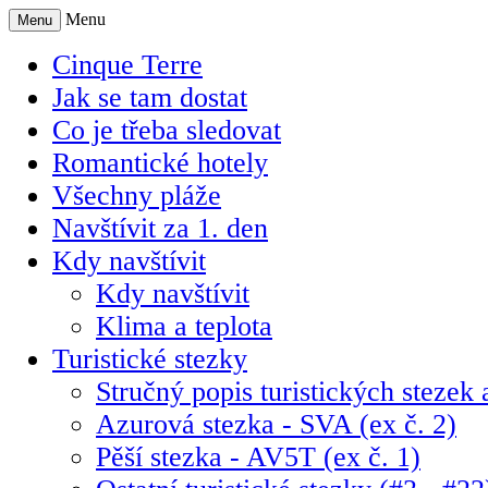
Menu
Menu
Cinque Terre
Jak se tam dostat
Co je třeba sledovat
Romantické hotely
Všechny pláže
Navštívit za 1. den
Kdy navštívit
Kdy navštívit
Klima a teplota
Turistické stezky
Stručný popis turistických stezek a
Azurová stezka - SVA (ex č. 2)
Pěší stezka - AV5T (ex č. 1)