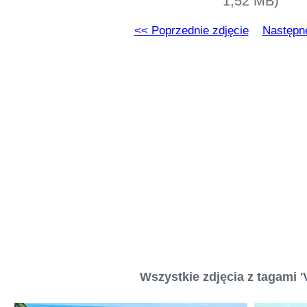
1,52 MB)
<< Poprzednie zdjęcie
Następne
Wszystkie zdjęcia z tagami '