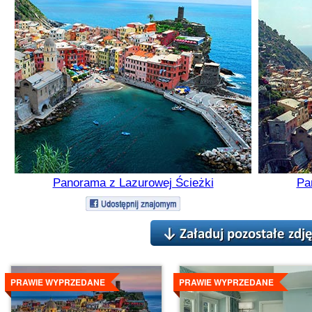
Panorama z Lazurowej Ścieżki
Pa
Szczegóły
Szczegóły
PRAWIE WYPRZEDANE
PRAWIE WYPRZEDANE