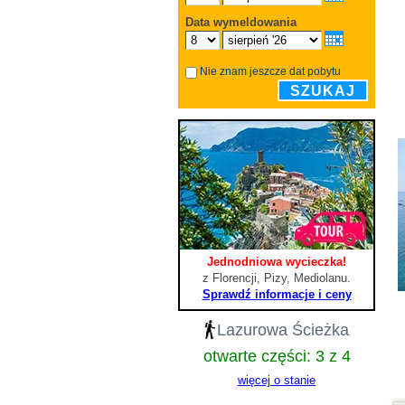
Data wymeldowania
Nie znam jeszcze dat pobytu
SZUKAJ
Jednodniowa wycieczka!
z Florencji, Pizy, Mediolanu.
Sprawdź informacje i ceny
Lazurowa Ścieżka
otwarte części: 3 z 4
więcej o stanie