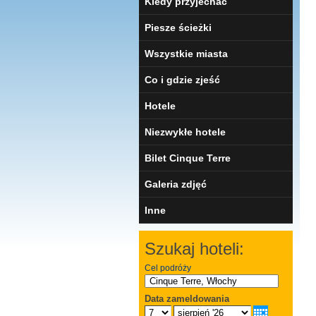
Kiedy przyjechać
Piesze ścieżki
Wszystkie miasta
Co i gdzie zjeść
Hotele
Niezwykłe hotele
Bilet Cinque Terre
Galeria zdjęć
Inne
Szukaj hoteli:
Cel podróży
Data zameldowania