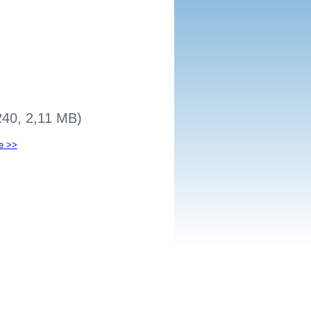
240, 2,11 MB)
e >>