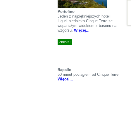
Portofino
Jeden z najpiękniejszych hoteli
Ligurii niedaleko Cinque Terre ze
wspaniałym widokiem z basenu na
wzgórzu.
Więcej...
Zniżka!
Rapallo
50 minut pociągiem od Cinque Terre.
Więcej...