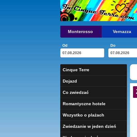
Monterosso
Vernazza
Od
Do
Cinque Terre
Dojazd
Co zwiedzać
Romantyczne hotele
Wszystko o plażach
Zwiedzanie w jeden dzień