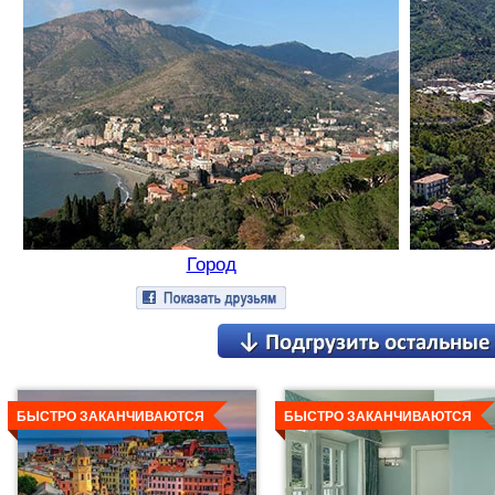
Город
Детальнее
Детальнее
БЫСТРО ЗАКАНЧИВАЮТСЯ
БЫСТРО ЗАКАНЧИВАЮТСЯ