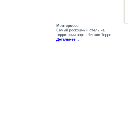
Монтероссо
Самый роскошный отель на
территории парка Чинкве-Терре.
Детальнее...