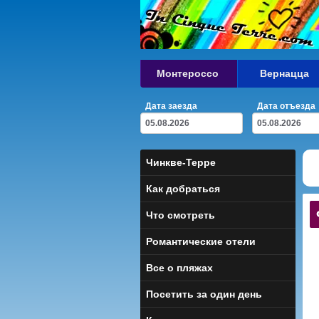
Монтероссо
Вернацца
Дата заезда
Дата отъезда
Чинкве-Терре
Как добраться
Что смотреть
Романтические отели
Все о пляжах
Посетить за один день