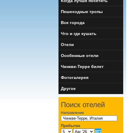
Когда лучше посетить
Пешеходные тропы
Все города
Что и где кушать
Отели
Особенные отели
Чинкве-Терре билет
Фотогалерея
Другое
Поиск отелей
Направление
Прибытие