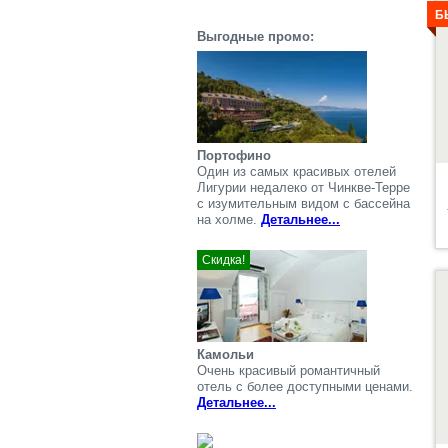
Б
Выгодные промо:
Портофино
Один из самых красивых отелей
Лигурии недалеко от Чинкве-Терре
с изумительным видом с бассейна
на холме.
Детальнее...
Скидка!
Д
Камольи
Очень красивый романтичный
отель с более доступными ценами.
Детальнее...