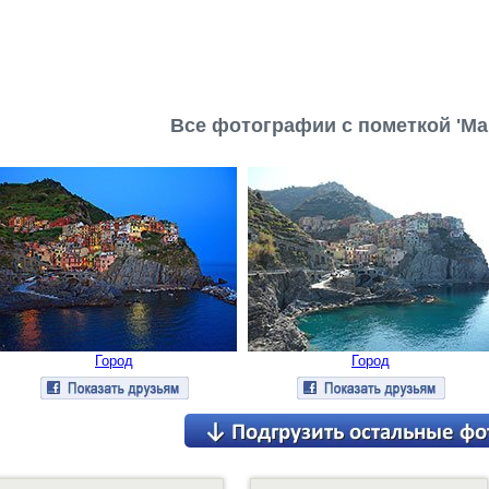
Все фотографии с пометкой 'Ма
Город
Город
етальнее
Детальнее