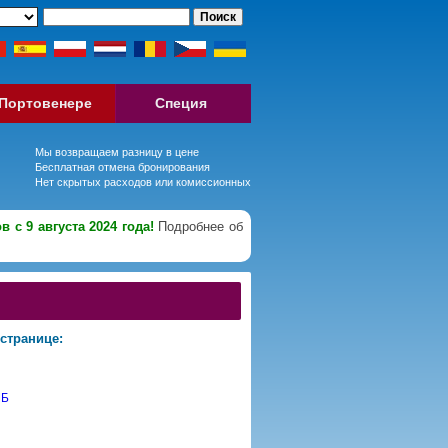
Портовенере
Специя
Мы возвращаем разницу в цене
Бесплатная отмена бронирования
Нет скрытых расходов или комиссионных
 с 9 августа 2024 года!
Подробнее об
странице: